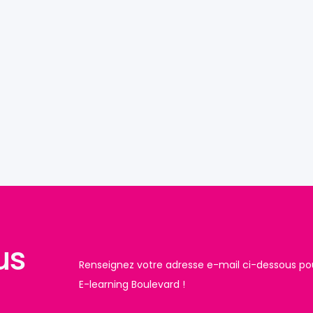
us
Renseignez votre adresse e-mail ci-dessous pour
E-learning Boulevard !