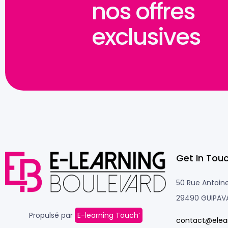
nos offres
exclusives
Get In Touc
50 Rue Antoine
29490 GUIPAV
Propulsé par
E-learning Touch’
contact@elea