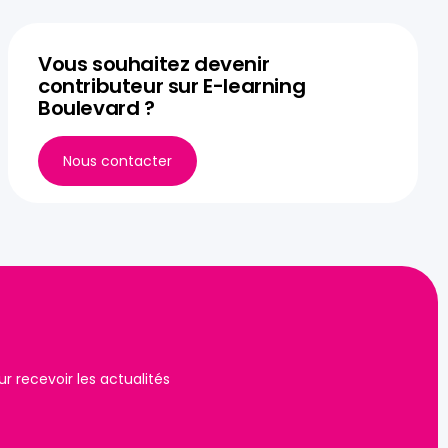
Vous souhaitez devenir
contributeur sur E-learning
Boulevard ?
Nous contacter
 recevoir les actualités