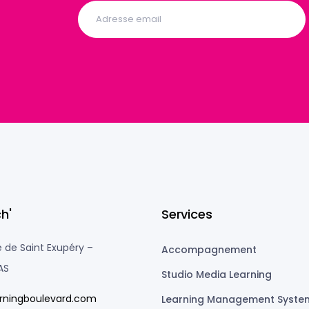
h'
Services
 de Saint Exupéry –
Accompagnement
AS
Studio Media Learning
rningboulevard.com
Learning Management Syste