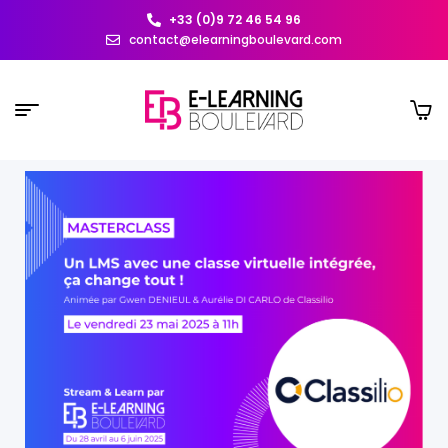
+33 (0)9 72 46 54 96
contact@elearningboulevard.com