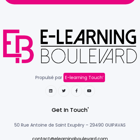
Propulsé par
E-learning Touch’
Get In Touch'
50 Rue Antoine de Saint Exupéry –
29490 GUIPAVAS
contact@elearningboulevard.com