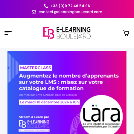
+33 (0)9 72 46 54 96
contact@elearningboulevard.com