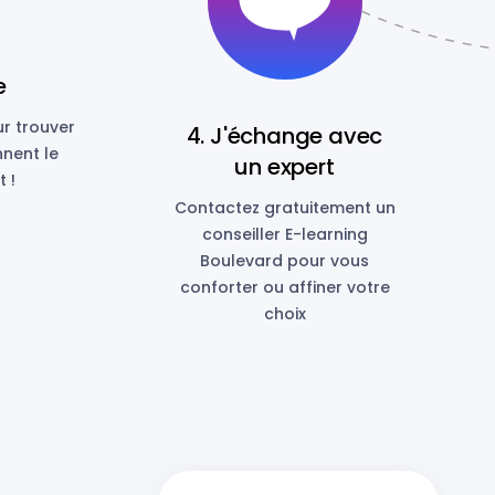
e
ur trouver
4. J'échange avec
nnent le
un expert
 !
Contactez gratuitement un
conseiller E-learning
Boulevard pour vous
conforter ou affiner votre
choix