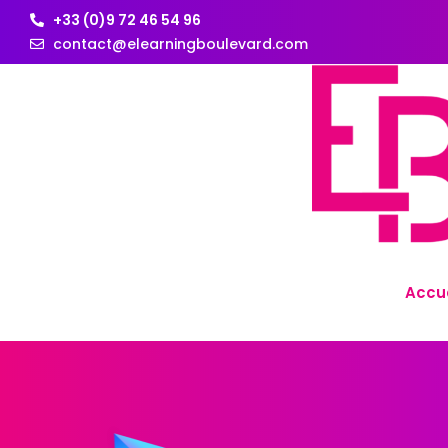
+33 (0)9 72 46 54 96
contact@elearningboulevard.com
Accue