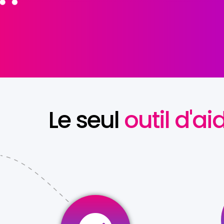
Le seul
outil d'ai