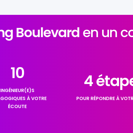
ing Boulevard
en un c
10
4
 étap
INGÉNIEUR(E)S
GOGIQUES À VOTRE
POUR RÉPONDRE À VOTR
ÉCOUTE