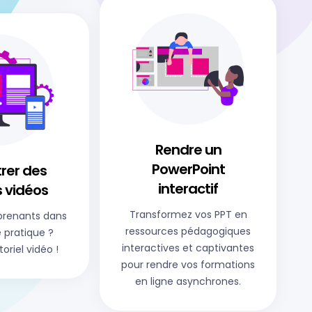
Rendre un
PowerPoint
trer des
interactif​
s vidéos
Transformez vos PPT en
prenants dans
ressources pédagogiques
é pratique ?
interactives et captivantes
toriel vidéo !
pour rendre vos formations
en ligne asynchrones.