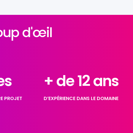
oup d'œil
es 
+ de 
12
 ans
E PROJET
D’EXPÉRIENCE DANS LE DOMAINE