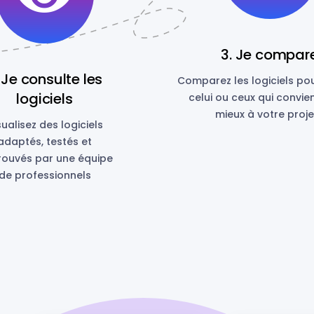
3. Je compar
 Je consulte les
Comparez les logiciels po
logiciels
celui ou ceux qui convie
mieux à votre projet
sualisez des logiciels
adaptés, testés et
ouvés par une équipe
de professionnels