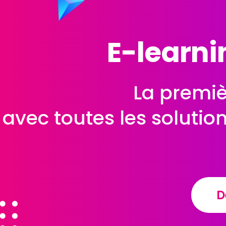
E-learni
La premiè
avec toutes les solutio
D