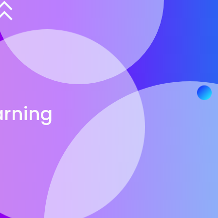
arning