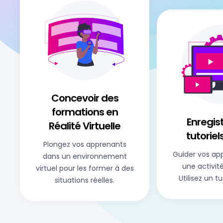
Concevoir des
formations en
Enregis
Réalité Virtuelle
tutoriel
Plongez vos apprenants
Guider vos ap
dans un environnement
une activit
virtuel pour les former à des
Utilisez un tu
situations réelles.