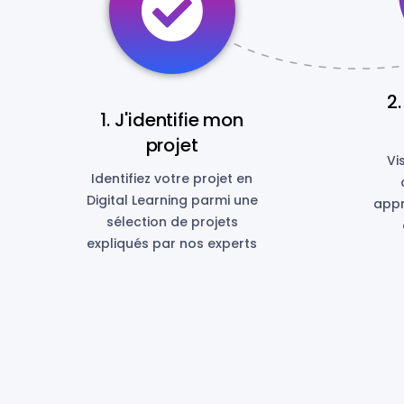
2.
1. J'identifie mon
projet
Vi
Identifiez votre projet en
Digital Learning parmi une
appr
sélection de projets
expliqués par nos experts