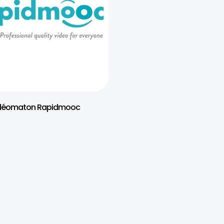
déomaton Rapidmooc