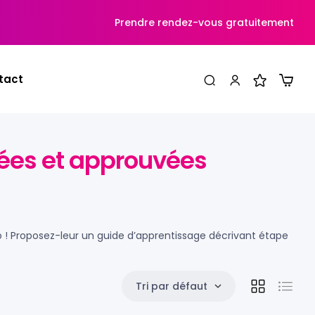
Prendre rendez-vous gratuitement
tact
stées et approuvées
éo ! Proposez-leur un guide d’apprentissage décrivant étape
Tri par défaut