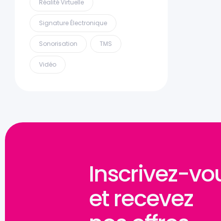
Réalité Virtuelle
Signature Électronique
Sonorisation
TMS
Vidéo
Inscrivez-vo
et recevez