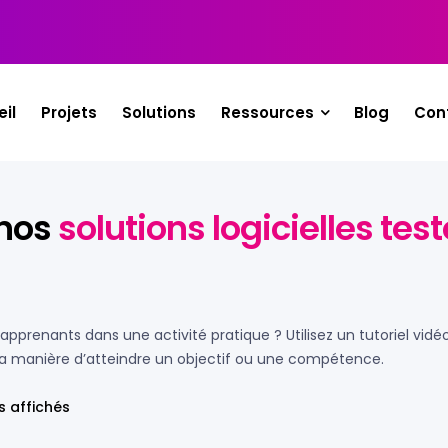
il
Projets
Solutions
Ressources
Blog
Con
 nos
solutions logicielles te
apprenants dans une activité pratique ? Utilisez un tutoriel vid
la manière d’atteindre un objectif ou une compétence.
s affichés