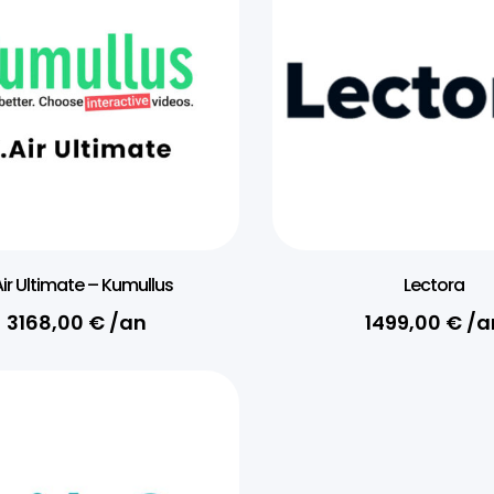
Air Ultimate – Kumullus
Lectora
3168,00
€
/an
1499,00
€
/a