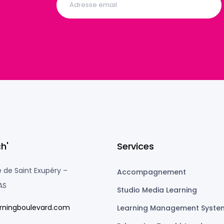
h'
Services
 de Saint Exupéry –
Accompagnement
AS
Studio Media Learning
rningboulevard.com
Learning Management Syste