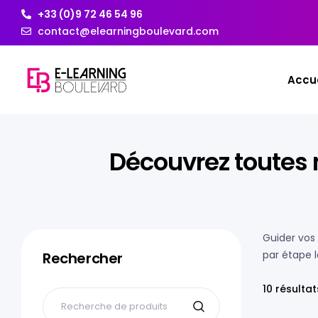
+33 (0)9 72 46 54 96
contact@elearningboulevard.com
Accue
Découvrez toutes
Guider vos 
par étape 
Rechercher
10 résultat