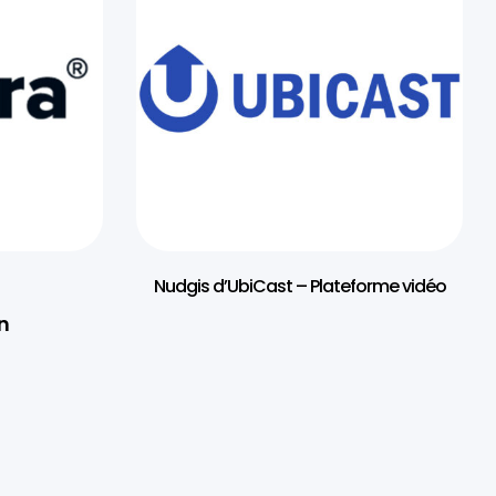
Nudgis d’UbiCast – Plateforme vidéo
n