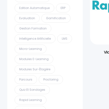
Edition Automatique
ERP
Evaluation
Gamification
Gestion Formation
Intelligence Artificielle
LMS
Micro-Learning
Vi
Modules E-Learning
Modules Sur-Étagère
Parcours
Proctoring
Quiz Et Sondages
Rapid Learning