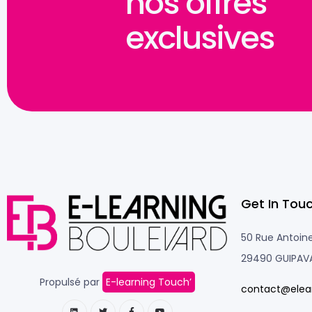
nos offres
exclusives
Get In Touc
50 Rue Antoine
29490 GUIPAV
Propulsé par
E-learning Touch’
contact@elea