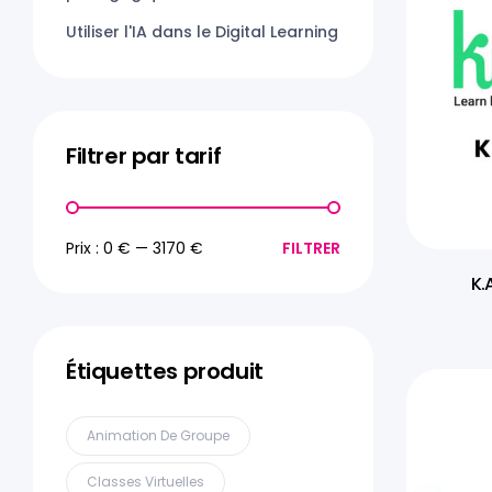
Utiliser l'IA dans le Digital Learning
Filtrer par tarif
Prix :
0 €
—
3170 €
FILTRER
K.
Étiquettes produit
Animation De Groupe
Classes Virtuelles