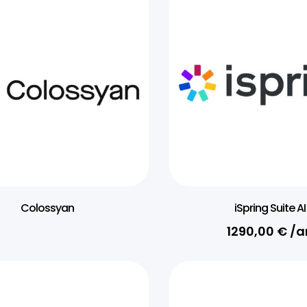
Colossyan
iSpring Suite AI
1290,00
€
/a