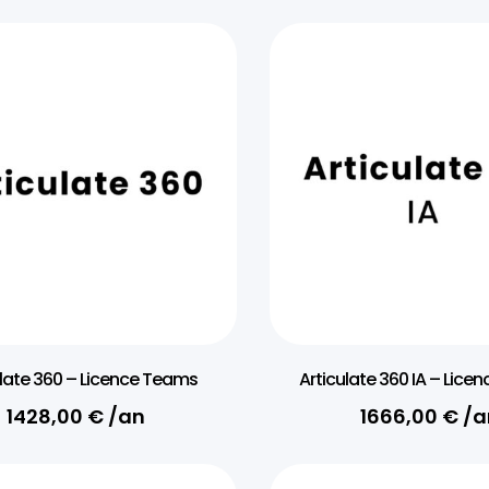
ulate 360 – Licence Teams
Articulate 360 IA – Lic
1428,00
€
/an
1666,00
€
/a