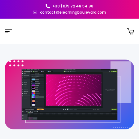
+33 (0)9 72 46 54 96
contact@elearningboulevard.com