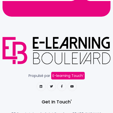
Propulsé par
E-learning Touch’
Get In Touch'