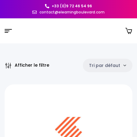
+33 (0)9 72 46 54 96
contact@elearningboulevard.com
Afficher le filtre
Tri par défaut