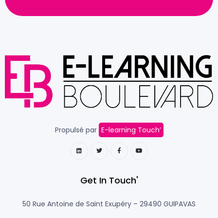
Propulsé par
E-learning Touch’
Get In Touch'
50 Rue Antoine de Saint Exupéry –
29490 GUIPAVAS