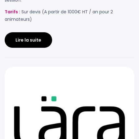
session.
Tarifs :
Sur devis (A partir de 1000€ HT / an pour 2
animateurs)
Lire la suite