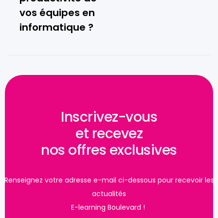
vos équipes en
informatique ?
Inscrivez-vous
et recevez
nos offres exclusives
Renseignez votre adresse e-mail ci-dessous pour recevoir les
actualités
E-learning Boulevard !