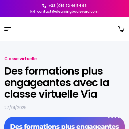
+33 (0)9 72 46 54 96
contact@elearningboulevard.com
Classe virtuelle
Des formations plus
engageantes avec la
classe virtuelle Via
27/01/2025