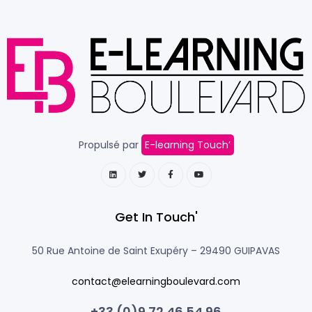
Propulsé par
E-learning Touch’
Get In Touch'
50 Rue Antoine de Saint Exupéry –
29490 GUIPAVAS
contact@elearningboulevard.com
+33 (0)9 72 46 54 96