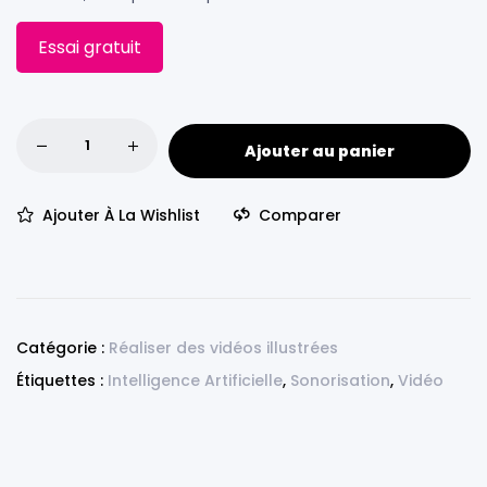
Essai gratuit
Ajouter au panier
Ajouter À La Wishlist
Comparer
Catégorie :
Réaliser des vidéos illustrées
Étiquettes :
Intelligence Artificielle
,
Sonorisation
,
Vidéo