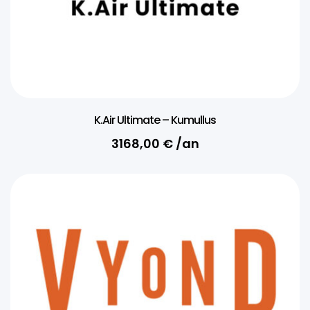
K.Air Ultimate – Kumullus
3168,00
€
/an