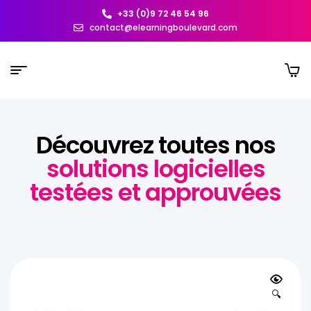
+33 (0)9 72 46 54 96
contact@elearningboulevard.com
Découvrez toutes nos
solutions logicielles
testées et approuvées
🔍