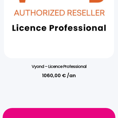
Vyond – Licence Professional
1060,00
€
/an