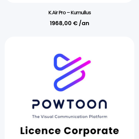
K.Air Pro – Kumullus
1968,00
€
/an